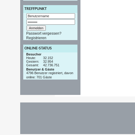
TREFFPUNKT
Passwort vergessen?
Registrieren
ONLINE-STATUS
Besucher
Heute:
32.152
Gestern:
32.954
Gesamt:
42.736.751
Benutzer & Gäste
4796 Benutzer registriert, davon
online: 701 Gäste