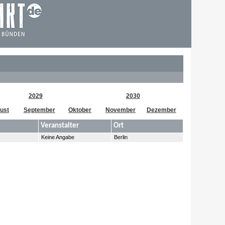
2029
2030
ust
September
Oktober
November
Dezember
Veranstalter
Ort
Keine Angabe
Berlin