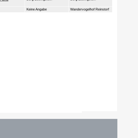
Keine Angabe
Wandervogelhof Reinstorf