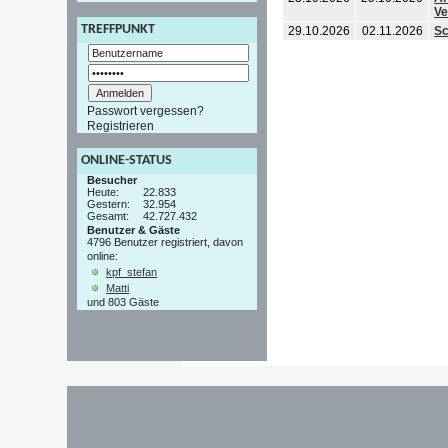
Ve
TREFFPUNKT
29.10.2026
02.11.2026
Sc
Passwort vergessen?
Registrieren
ONLINE-STATUS
Besucher
Heute:
22.833
Gestern:
32.954
Gesamt:
42.727.432
Benutzer & Gäste
4796 Benutzer registriert, davon
online:
kpf_stefan
Matti
und 803 Gäste