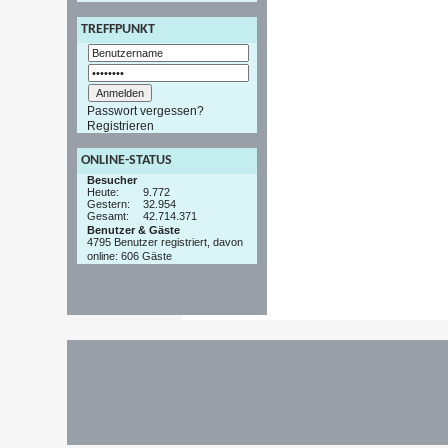
TREFFPUNKT
Passwort vergessen?
Registrieren
ONLINE-STATUS
Besucher
Heute:
9.772
Gestern:
32.954
Gesamt:
42.714.371
Benutzer & Gäste
4795 Benutzer registriert, davon
online: 606 Gäste