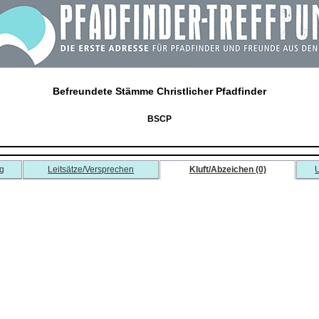
Befreundete Stämme Christlicher Pfadfinder
BSCP
g
Leitsätze/Versprechen
Kluft/Abzeichen (0)
U