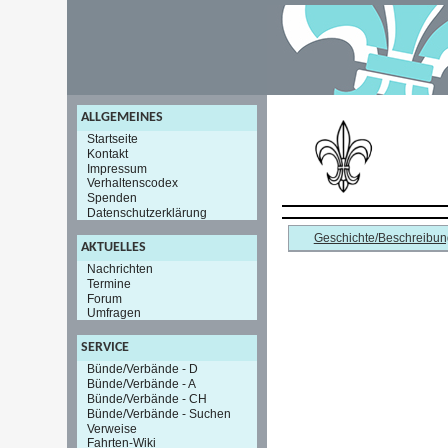
ALLGEMEINES
Startseite
Kontakt
Impressum
Verhaltenscodex
Spenden
Datenschutzerklärung
Geschichte/Beschreibun
AKTUELLES
Nachrichten
Termine
Forum
Umfragen
SERVICE
Bünde/Verbände - D
Bünde/Verbände - A
Bünde/Verbände - CH
Bünde/Verbände - Suchen
Verweise
Fahrten-Wiki