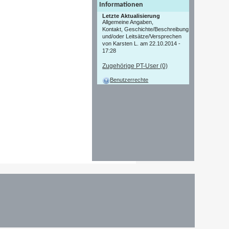
Informationen
Letzte Aktualisierung
Allgemeine Angaben,
Kontakt, Geschichte/Beschreibung
und/oder Leitsätze/Versprechen
von Karsten L. am 22.10.2014 -
17:28
Zugehörige PT-User (0)
Benutzerrechte