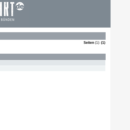
Seiten
(1):
(1)