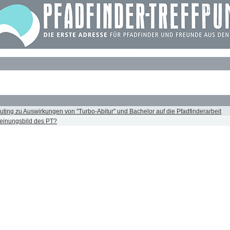
couting zu Auswirkungen von "Turbo-Abitur" und Bachelor auf die Pfadfinderarbeit
heinungsbild des PT?