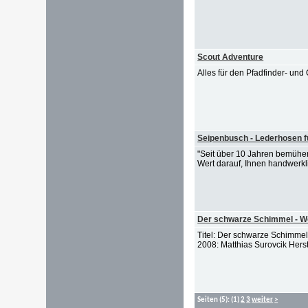
Scout Adventure
Alles für den Pfadfinder- und
Seipenbusch - Lederhosen f
"Seit über 10 Jahren bemühe
Wert darauf, Ihnen handwerkl
Der schwarze Schimmel - We
Titel: Der schwarze Schimmel 
2008: Matthias Surovcik Her
Seiten
(5):
(1)
2
3
weiter
>