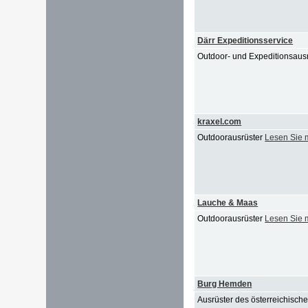
Därr Expeditionsservice
Outdoor- und Expeditionsaus
kraxel.com
Outdoorausrüster
Lesen Sie 
Lauche & Maas
Outdoorausrüster
Lesen Sie 
Burg Hemden
Ausrüster des österreichisc