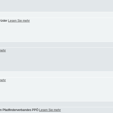
rüster
Lesen Sie mehr
mehr
mehr
hen Pfadfinderverbandes PPÖ
Lesen Sie mehr