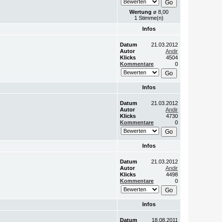
Wertung
ø 8,00
1 Stimme(n)
Infos
Datum
21.03.2012
Autor
Andir
Klicks
4504
Kommentare
0
Infos
Datum
21.03.2012
Autor
Andir
Klicks
4730
Kommentare
0
Infos
Datum
21.03.2012
Autor
Andir
Klicks
4498
Kommentare
0
Infos
Datum
18.08.2011