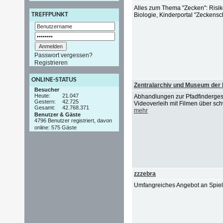
Alles zum Thema "Zecken": Risik
TREFFPUNKT
Biologie, Kinderportal "Zeckensc
Passwort vergessen?
Registrieren
ONLINE-STATUS
Zentralarchiv und Museum der
Besucher
Heute:
21.047
Abhandlungen zur Pfadfindergesch
Gestern:
42.725
Videoverleih mit Filmen über sch
Gesamt:
42.768.371
mehr
Benutzer & Gäste
4796 Benutzer registriert, davon
online: 575 Gäste
zzzebra
Umfangreiches Angebot an Spie