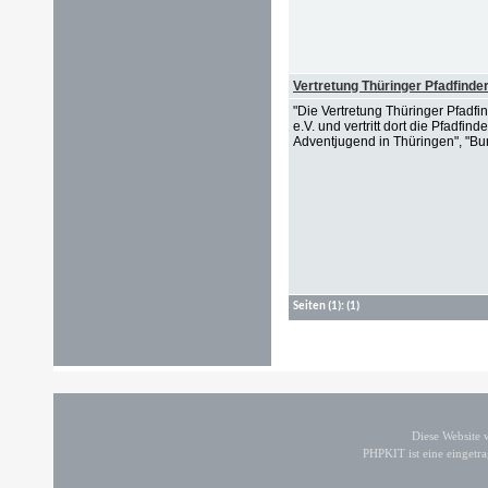
Vertretung Thüringer Pfadfinde
"Die Vertretung Thüringer Pfadfi
e.V. und vertritt dort die Pfadfi
Adventjugend in Thüringen", "Bun
Seiten
(1):
(1)
Diese Website
PHPKIT ist eine einget