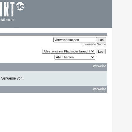
Erweiterte Suche
Verweise
e Verweise vor.
Verweise