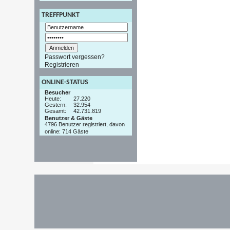
TREFFPUNKT
Passwort vergessen?
Registrieren
ONLINE-STATUS
Besucher
Heute:
27.220
Gestern:
32.954
Gesamt:
42.731.819
Benutzer & Gäste
4796 Benutzer registriert, davon
online: 714 Gäste