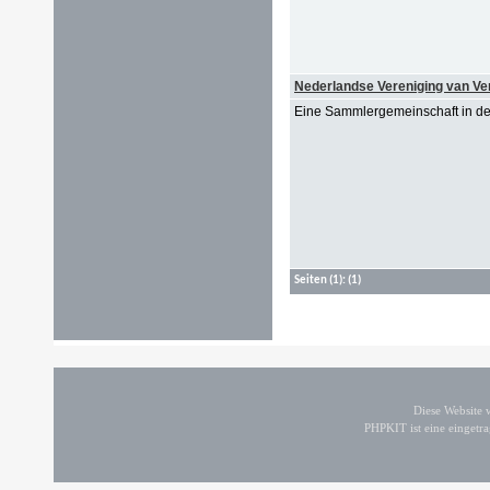
Nederlandse Vereniging van Ve
Eine Sammlergemeinschaft in d
Seiten
(1):
(1)
Diese Website
PHPKIT ist eine einget