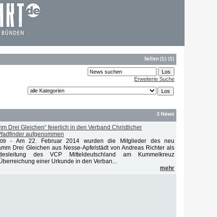
Seiten
(1):
(1)
Erweiterte Suche
3 News
m Drei Gleichen“ feierlich in den Verband Christlicher
 Pfadfinder aufgenommen
-
Am 22. Februar 2014 wurden die Mitglieder des neu
:09
mm Drei Gleichen aus Nesse-Apfelstädt von Andreas Richter als
desleitung des VCP Mitteldeutschland am Kummelkreuz
berreichung einer Urkunde in den Verban...
mehr