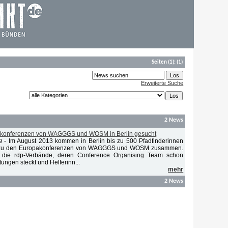
Seiten
(1):
(1)
Erweiterte Suche
2 News
pakonferenzen von WAGGGS und WOSM in Berlin gesucht
-
Im August 2013 kommen in Berlin bis zu 500 Pfadfinderinnen
9
r zu den Europakonferenzen von WAGGGS und WOSM zusammen.
 die rdp-Verbände, deren Conference Organising Team schon
tungen steckt und Helferinn...
mehr
2 News