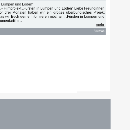
 in Lumpen und Loden“
-
Filmprojekt „Fürsten in Lumpen und Loden“ Liebe Freundinnen
1
or drei Monaten haben wir ein großes überbündisches Projekt
 das wir Euch gerne informieren möchten: „Fürsten in Lumpen und
mentarfilm ...
mehr
8 News