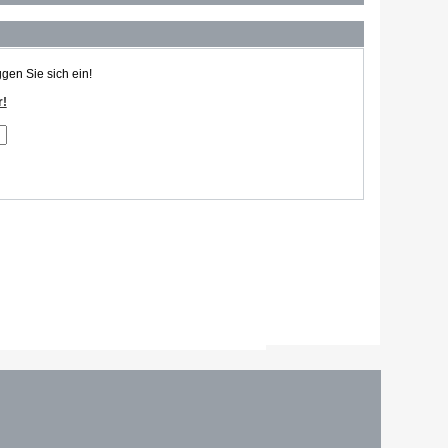
ggen Sie sich ein!
r!