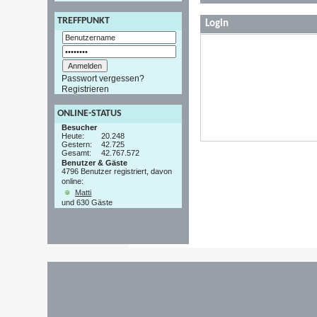
TREFFPUNKT
Login
Passwort vergessen?
Registrieren
ONLINE-STATUS
Besucher
Heute:
20.248
Gestern:
42.725
Gesamt:
42.767.572
Benutzer & Gäste
4796 Benutzer registriert, davon
online:
Matti
und 630 Gäste