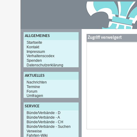
ALLGEMEINES
Zugriff verweigert
Startseite
Kontakt
Impressum
Verhaltenscodex
Spenden
Datenschutzerklärung
AKTUELLES
Nachrichten
Termine
Forum
Umfragen
SERVICE
Bünde/Verbände - D
Bünde/Verbände - A
Bünde/Verbände - CH
Bünde/Verbände - Suchen
Verweise
Fahrten-Wiki