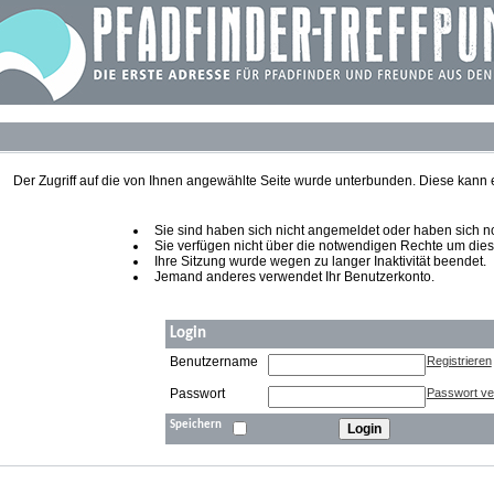
Der Zugriff auf die von Ihnen angewählte Seite wurde unterbunden. Diese kann
Sie sind haben sich nicht angemeldet oder haben sich noch
Sie verfügen nicht über die notwendigen Rechte um diese
Ihre Sitzung wurde wegen zu langer Inaktivität beendet.
Jemand anderes verwendet Ihr Benutzerkonto.
Login
Benutzername
Registrieren
Passwort
Passwort v
Speichern