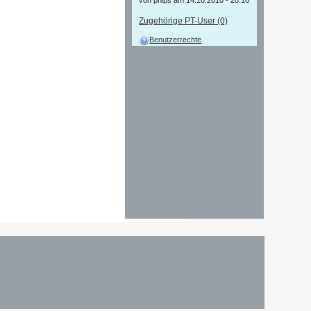
von phips am 14.10.2010 - 20:16
Zugehörige PT-User (0)
Benutzerrechte