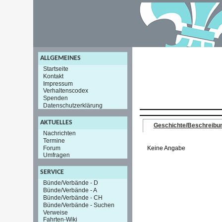
ALLGEMEINES
Startseite
Kontakt
Impressum
Verhaltenscodex
Spenden
Datenschutzerklärung
AKTUELLES
Geschichte/Beschreibu
Nachrichten
Termine
Forum
Keine Angabe
Umfragen
SERVICE
Bünde/Verbände - D
Bünde/Verbände - A
Bünde/Verbände - CH
Bünde/Verbände - Suchen
Verweise
Fahrten-Wiki