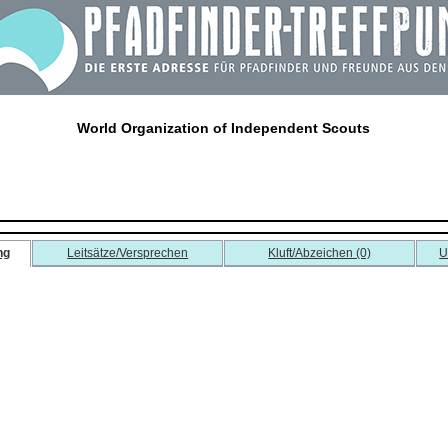
World Organization of Independent Scouts
ng
Leitsätze/Versprechen
Kluft/Abzeichen (0)
U