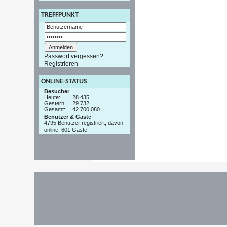
TREFFPUNKT
Passwort vergessen?
Registrieren
ONLINE-STATUS
Besucher
Heute:
28.435
Gestern:
29.732
Gesamt:
42.700.080
Benutzer & Gäste
4795 Benutzer registriert, davon
online: 601 Gäste