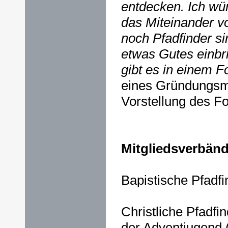
entdecken. Ich wü
das Miteinander v
noch Pfadfinder sin
etwas Gutes einbr
gibt es in einem F
eines Gründungsmi
Vorstellung des F
Mitgliedsverbänd
Bapistische Pfadf
Christliche Pfadfi
der Adventjugend