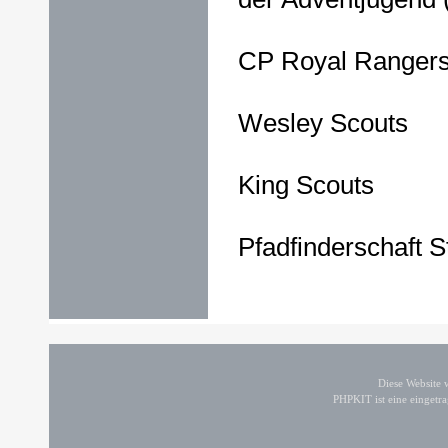
CP Royal Ranger
Wesley Scouts
King Scouts
Pfadfinderschaft S
Diese Website
PHPKIT ist eine einget