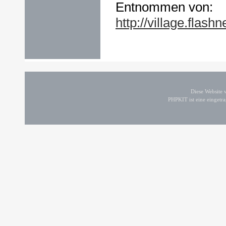
Entnommen von:
http://village.flash
Diese Website
PHPKIT ist eine einget