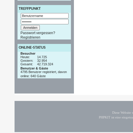
TREFFPUNKT
Passwort vergessen?
Registrieren
ONLINE-STATUS
Besucher
Heute:
14.725
Gestern:
32.954
Gesamt:
42.719.324
Benutzer & Gäste
4795 Benutzer registriert, davon
online: 640 Gäste
Diese Website
PHPKIT ist eine einget