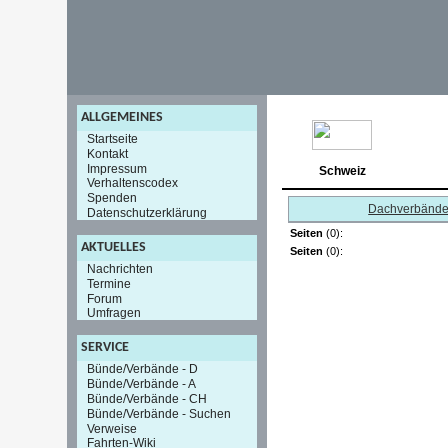
ALLGEMEINES
Startseite
Kontakt
Impressum
Schweiz
Verhaltenscodex
Spenden
Dachverbänd
Datenschutzerklärung
Seiten
(0):
AKTUELLES
Seiten
(0):
Nachrichten
Termine
Forum
Umfragen
SERVICE
Bünde/Verbände - D
Bünde/Verbände - A
Bünde/Verbände - CH
Bünde/Verbände - Suchen
Verweise
Fahrten-Wiki