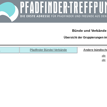
Bünde und Verbände
Übersicht der Gruppierungen i
e
Pfadfinder Bünde/-Verbände
Andere bündisch
alle
alle