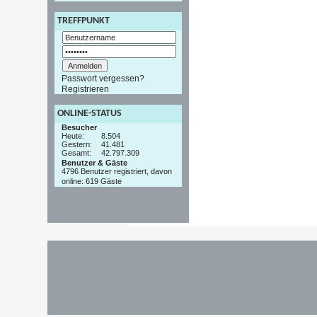
TREFFPUNKT
Passwort vergessen?
Registrieren
ONLINE-STATUS
Besucher
Heute:
8.504
Gestern:
41.481
Gesamt:
42.797.309
Benutzer & Gäste
4796 Benutzer registriert, davon
online: 619 Gäste