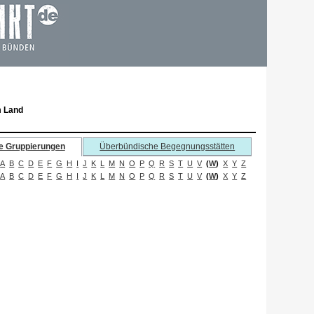
m Land
e Gruppierungen
Überbündische Begegnungsstätten
A
B
C
D
E
F
G
H
I
J
K
L
M
N
O
P
Q
R
S
T
U
V
(
W
)
X
Y
Z
A
B
C
D
E
F
G
H
I
J
K
L
M
N
O
P
Q
R
S
T
U
V
(
W
)
X
Y
Z