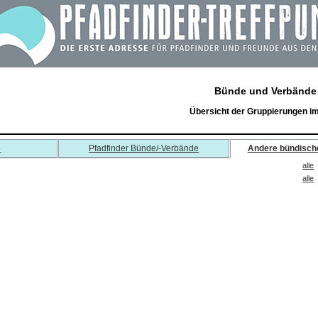
Bünde und Verbände
Übersicht der Gruppierungen i
e
Pfadfinder Bünde/-Verbände
Andere bündisch
alle
alle