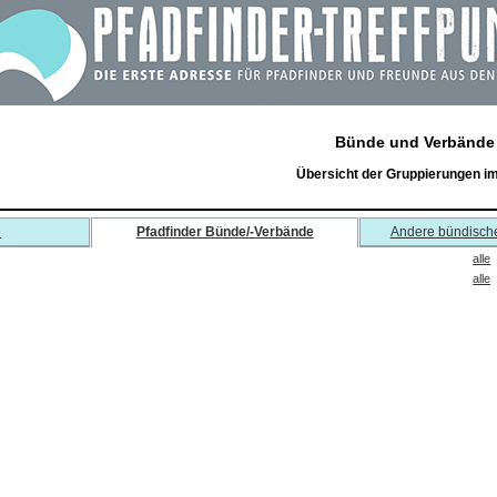
Bünde und Verbände
Übersicht der Gruppierungen i
e
Pfadfinder Bünde/-Verbände
Andere bündisch
alle
alle