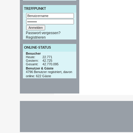
TREFFPUNKT
Passwort vergessen?
Registrieren
ONLINE-STATUS
Besucher
Heute:
22.771
Gestern:
42.725
Gesamt:
42.770.095
Benutzer & Gäste
4796 Benutzer registriert, davon
online: 622 Gäste