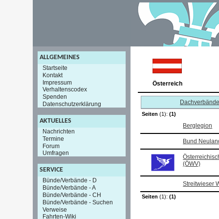
ALLGEMEINES
Startseite
Kontakt
Impressum
Österreich
Verhaltenscodex
Spenden
Dachverbänd
Datenschutzerklärung
Seiten
(1):
(1)
AKTUELLES
Berglegion
Nachrichten
Termine
Bund Neulan
Forum
Umfragen
Österreichis
(ÖWV)
SERVICE
Bünde/Verbände - D
Streitwieser
Bünde/Verbände - A
Bünde/Verbände - CH
Seiten
(1):
(1)
Bünde/Verbände - Suchen
Verweise
Fahrten-Wiki