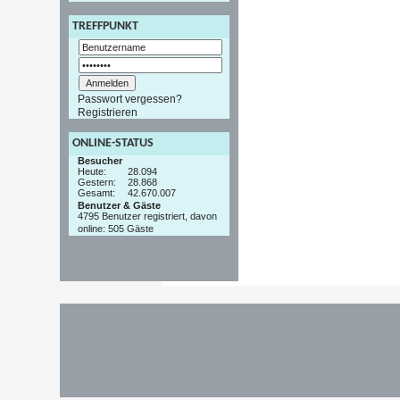
TREFFPUNKT
Passwort vergessen?
Registrieren
ONLINE-STATUS
Besucher
Heute:
28.094
Gestern:
28.868
Gesamt:
42.670.007
Benutzer & Gäste
4795 Benutzer registriert, davon
online: 505 Gäste