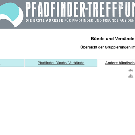
Bünde und Verbände
Übersicht der Gruppierungen i
e
Pfadfinder Bünde/-Verbände
Andere bündisch
alle
alle