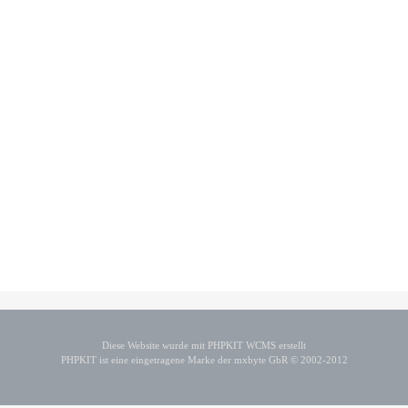
Diese Website wurde mit PHPKIT WCMS erstellt
PHPKIT ist eine eingetragene Marke der mxbyte GbR © 2002-2012