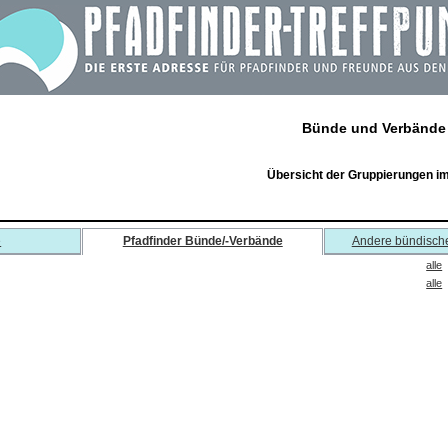
Bünde und Verbände
Übersicht der Gruppierungen i
e
Pfadfinder Bünde/-Verbände
Andere bündisch
alle
alle