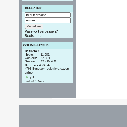
TREFFPUNKT
Passwort vergessen?
Registrieren
ONLINE-STATUS
Besucher
Heute:
11.301
Gestern:
32.954
Gesamt:
42.715.900
Benutzer & Gäste
4795 Benutzer registriert, davon
online:
jeff
und 767 Gäste