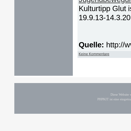
Kulturtipp Glut 
19.9.13-14.3.20
Quelle:
http://
Keine Kommentare
Diese Website
PHPKIT ist eine einget