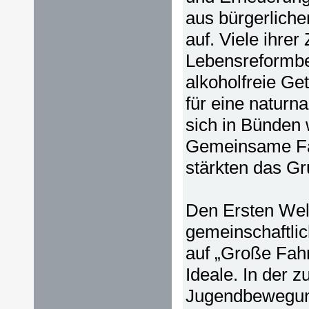
aus bürgerliche
auf. Viele ihrer
Lebensreformbe
alkoholfreie G
für eine natur
sich in Bünden
Gemeinsame Fa
stärkten das Gr
Den Ersten Welt
gemeinschaftlic
auf „Große Fahr
Ideale. In der 
Jugendbewegun