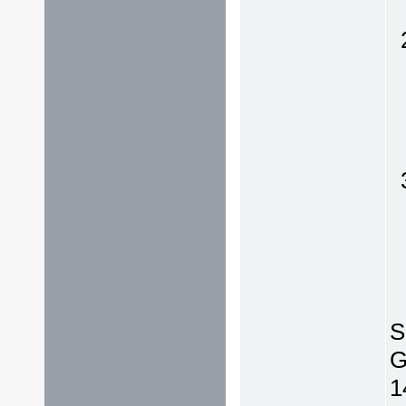
S
G
1