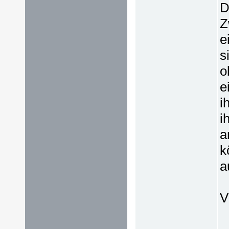
D
Z
e
s
o
e
i
i
a
k
a
V