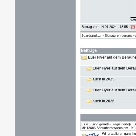
ww
Beitrag vom 14.01.2024 - 13:55
-
Boardstruktur
Signaturen versteck
Beiträge
Euer Flyer auf dem Beräune
Euer Flyer auf dem Berä
auch in 2025
Euer Flyer auf dem Berä
auch in 2026
Es ist / sind gerade 0 registrierte(r
Mit 18083 Besuchern waren am 19.04.2
Wir gratulieren ganz h