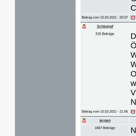
C
Beitrag vom 10.03.2021 - 20:07
Schlumpf
D
515 Beiträge
Ö
W
W
O
w
V
N
Beitrag vom 10.03.2021 - 21:06
jergen
N
1667 Beiträge