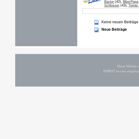
Backe
(42),
BiberPapa
Schlosser
(43),
Tomte (
Keine neuen Beiträge
Neue Beiträge
Diese Website
PHPKIT ist eine einget