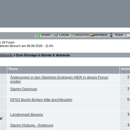
n 29 Foren
 letzten Besuch am 08.08.2026 - 11:04.
reffpunkt
» Eure Einträge in Bünde & Verbände
Thema
Antwo
2
Änderungen in den Stammes-Einträgen HIER in dieses Forum
posten
2
Stamm Giwinnan
0
DPSG Bezirk Borken bitte durchfeudeln
3
Landesmark Bavaria
3
Stamm Hratuga - Änderung