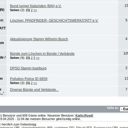
1
Bund junger Naturisten (BjN) e.V.
Seiten
(2):
(1)
2
>>
5
Löschen: PFADFINDER- GESCHICHTSWERKSTATT e.V.
4
Aktualisierung Stamm Wilhelm Busch
10
Bünde zum Löschen in Bünde / Verbände
Seiten
(9):
(1)
2
3
>>
2
DPSG Stamm Isselburg
1
Pollution Police ID 6859
Seiten
(2):
(1)
2
>>
7
Diverse Bünde und Verbände...
Gehe zu:
te(r) Benutzer und 609 Gäste online. Neuester Benutzer:
Kathi.Roedl
04.2025 - 11:04 die meisten Besucher gleichzeitig online.
nz herzlich zum Geburtstag:
iningman
(38),
christianfriedrichs
(60),
coalabeer
(31),
Eitschi
(57),
Europascout
(25),
mam