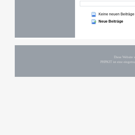
Keine neuen Beiträge
Neue Beiträge
Diese Website
PHPKIT ist eine einget