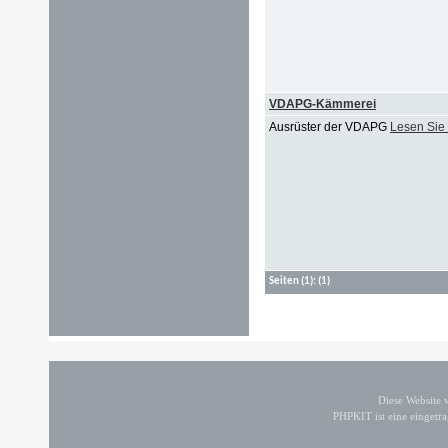
VDAPG-Kämmerei
Ausrüster der VDAPG
Lesen Sie
Seiten
(1):
(1)
Diese Website
PHPKIT ist eine einget