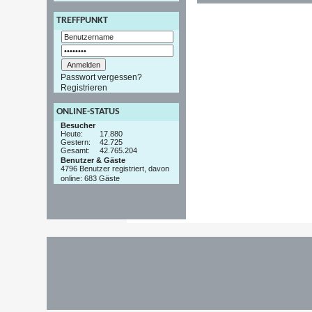
TREFFPUNKT
Passwort vergessen?
Registrieren
ONLINE-STATUS
Besucher
Heute:
17.880
Gestern:
42.725
Gesamt:
42.765.204
Benutzer & Gäste
4796 Benutzer registriert, davon
online: 683 Gäste