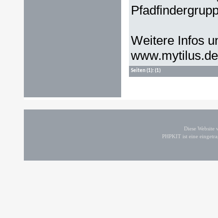
Pfadfindergrupp
Weitere Infos 
www.mytilus.de
Seiten
(1):
(1)
Diese Website
PHPKIT ist eine einget