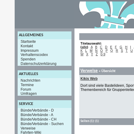
ALLGEMEINES
Startseite
Titelauswahl:
Kontakt
(
alle
)
A
B
C
D
E
F
G
H
I
Impressum
K
L
M
N
O
P
Q
R
S
T
U
W
X
Y
Z
0-9
Verhaltenscodex
Spenden
Datenschutzerklärung
Verweise
» Übersicht
AKTUELLES
Kikis Web
Nachrichten
Termine
Dort sind viele Bastelideen, Spo
Forum
Themenbereich für Gruppenleite
Umfragen
SERVICE
Bünde/Verbände - D
Bünde/Verbände - A
Bünde/Verbände - CH
Seiten
(1):
(1)
Bünde/Verbände - Suchen
Verweise
Fahrten-Wiki