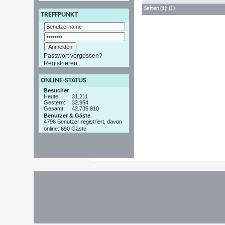
Seiten
(1):
(1)
TREFFPUNKT
Passwort vergessen?
Registrieren
ONLINE-STATUS
Besucher
Heute:
31.211
Gestern:
32.954
Gesamt:
42.735.810
Benutzer & Gäste
4796 Benutzer registriert, davon
online: 690 Gäste