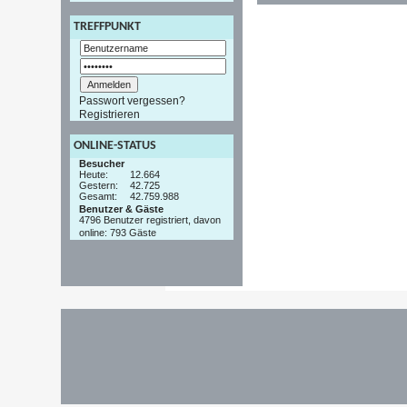
TREFFPUNKT
Passwort vergessen?
Registrieren
ONLINE-STATUS
Besucher
Heute:
12.664
Gestern:
42.725
Gesamt:
42.759.988
Benutzer & Gäste
4796 Benutzer registriert, davon
online: 793 Gäste