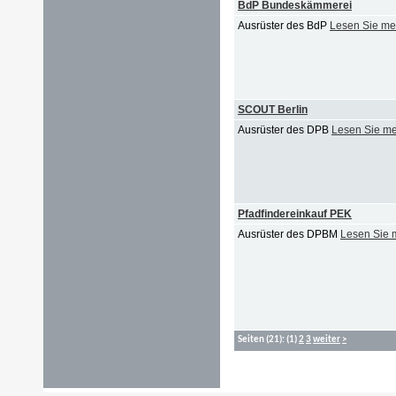
BdP Bundeskämmerei
Ausrüster des BdP
Lesen Sie me
SCOUT Berlin
Ausrüster des DPB
Lesen Sie m
Pfadfindereinkauf PEK
Ausrüster des DPBM
Lesen Sie 
Seiten
(21):
(1)
2
3
weiter
>