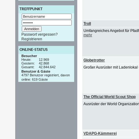
TREFFPUNKT
Troll
Umfangreiches Angebot für Pfadf
Passwort vergessen?
mehr
Registrieren
ONLINE-STATUS
Besucher
Heute:
12.969
Globetrotter
Gestern:
42.868
Gesamt:
42.844.642
Großer Ausrüster mit Ladenloka
Benutzer & Gäste
4797 Benutzer registriert, davon
online: 619 Gäste
The Official World Scout Shop
Ausrüster der World Organizati
VDAPG-Kämmerei