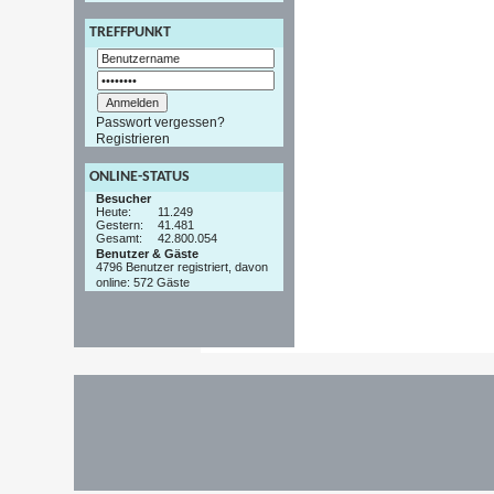
TREFFPUNKT
Passwort vergessen?
Registrieren
ONLINE-STATUS
Besucher
Heute:
11.249
Gestern:
41.481
Gesamt:
42.800.054
Benutzer & Gäste
4796 Benutzer registriert, davon
online: 572 Gäste