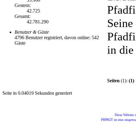
Gestern:
Pfadf
42.725
Gesamt:
Sei
42.781.290
Benutzer & Gäste
Pfadfi
4796 Benutzer registriert, davon online: 542
Gäste
in die
Seiten
(1):
(1)
Seite in 0.04019 Sekunden generiert
Diese Website
PHPKIT ist eine einget