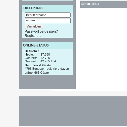
Seiten
(1):
(1)
TREFFPUNKT
Passwort vergessen?
Registrieren
ONLINE-STATUS
Besucher
Heute:
17.830
Gestern:
42.725
Gesamt:
42.765.154
Benutzer & Gäste
4796 Benutzer registriert, davon
online: 666 Gäste