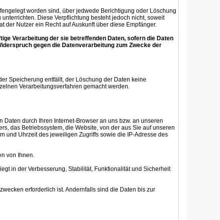
offengelegt worden sind, über jedwede Berichtigung oder Löschung
unterrichten. Diese Verpflichtung besteht jedoch nicht, soweit
t der Nutzer ein Recht auf Auskunft über diese Empfänger.
ige Verarbeitung der sie betreffenden Daten, sofern die Daten
n Widerspruch gegen die Datenverarbeitung zum Zwecke der
 der Speicherung entfällt, der Löschung der Daten keine
zelnen Verarbeitungsverfahren gemacht werden.
en Daten durch Ihren Internet-Browser an uns bzw. an unseren
ers, das Betriebssystem, die Website, von der aus Sie auf unseren
tum und Uhrzeit des jeweiligen Zugriffs sowie die IP-Adresse des
en von Ihnen.
egt in der Verbesserung, Stabilität, Funktionalität und Sicherheit
cken erforderlich ist. Andernfalls sind die Daten bis zur