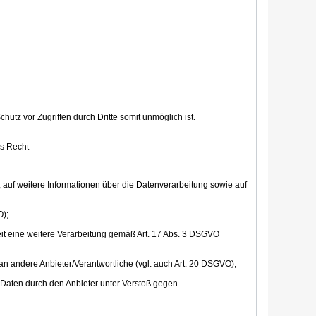
hutz vor Zugriffen durch Dritte somit unmöglich ist.
as Recht
n, auf weitere Informationen über die Datenverarbeitung sowie auf
O);
weit eine weitere Verarbeitung gemäß Art. 17 Abs. 3 DSGVO
 an andere Anbieter/Verantwortliche (vgl. auch Art. 20 DSGVO);
n Daten durch den Anbieter unter Verstoß gegen