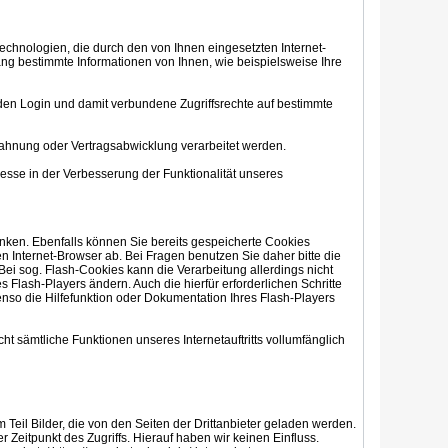
technologien, die durch den von Ihnen eingesetzten Internet-
ng bestimmte Informationen von Ihnen, wie beispielsweise Ihre
w. den Login und damit verbundene Zugriffsrechte auf bestimmte
nbahnung oder Vertragsabwicklung verarbeitet werden.
resse in der Verbesserung der Funktionalität unseres
ränken. Ebenfalls können Sie bereits gespeicherte Cookies
n Internet-Browser ab. Bei Fragen benutzen Sie daher bitte die
Bei sog. Flash-Cookies kann die Verarbeitung allerdings nicht
Flash-Players ändern. Auch die hierfür erforderlichen Schritte
so die Hilfefunktion oder Dokumentation Ihres Flash-Players
cht sämtliche Funktionen unseres Internetauftritts vollumfänglich
Teil Bilder, die von den Seiten der Drittanbieter geladen werden.
r Zeitpunkt des Zugriffs. Hierauf haben wir keinen Einfluss.