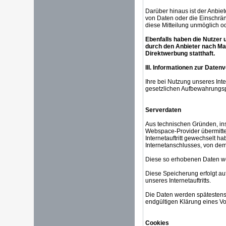
Darüber hinaus ist der Anbie
von Daten oder die Einschränk
diese Mitteilung unmöglich o
Ebenfalls haben die Nutzer 
durch den Anbieter nach Maß
Direktwerbung statthaft.
III. Informationen zur Daten
Ihre bei Nutzung unseres Inte
gesetzlichen Aufbewahrungsp
Serverdaten
Aus technischen Gründen, ins
Webspace-Provider übermittelt
Internetauftritt gewechselt h
Internetanschlusses, von dem 
Diese so erhobenen Daten we
Diese Speicherung erfolgt auf 
unseres Internetauftritts.
Die Daten werden spätestens 
endgültigen Klärung eines V
Cookies