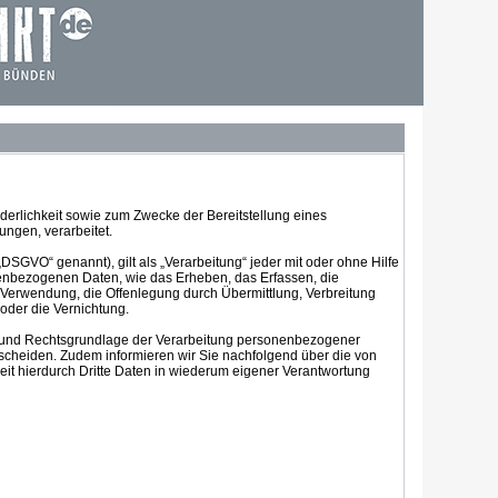
rlichkeit sowie zum Zwecke der Bereitstellung eines
ungen, verarbeitet.
SGVO“ genannt), gilt als „Verarbeitung“ jeder mit oder ohne Hilfe
enbezogenen Daten, wie das Erheben, das Erfassen, die
 Verwendung, die Offenlegung durch Übermittlung, Verbreitung
oder die Vernichtung.
er und Rechtsgrundlage der Verarbeitung personenbezogener
tscheiden. Zudem informieren wir Sie nachfolgend über die von
t hierdurch Dritte Daten in wiederum eigener Verantwortung