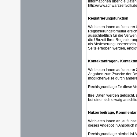
Informationen über die Datens
http://www.schwarzzeltvolk.d
Registrierungsfunktion
Wir bieten Ihnen auf unserer
Registrierungsformular ersic
ausschließlich für die Verwe
die Uhrzeit Ihrer Registrierun
als Absicherung unsererseits
Seite erhoben werden, erfolgt
Kontaktanfragen / Kontaktm
Wir bieten Ihnen auf unserer 
Angaben zum Zwecke der Bearb
möglicherweise durch andere 
Rechtsgrundlage für diese Vera
Ihre Daten werden gelöscht, 
bei einer sich etwaig anschl
Nutzerbeiträge, Kommenta
Wir bieten Ihnen an, auf uns
dieses Angebot in Anspruch n
Rechtsgrundlage hierbei ist A