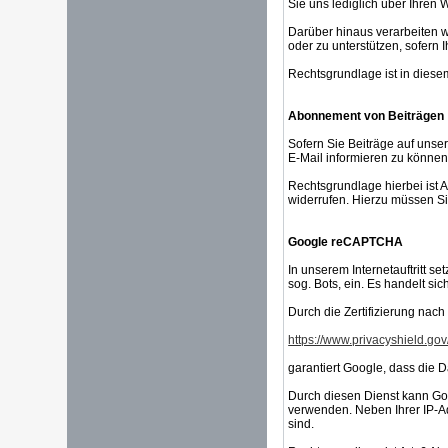
Sie uns lediglich über Ihren 
Darüber hinaus verarbeiten wi
oder zu unterstützen, sofern Ih
Rechtsgrundlage ist in diesem 
Abonnement von Beiträgen
Sofern Sie Beiträge auf unser
E-Mail informieren zu können,
Rechtsgrundlage hierbei ist A
widerrufen. Hierzu müssen Sie
Google reCAPTCHA
In unserem Internetauftritt 
sog. Bots, ein. Es handelt s
Durch die Zertifizierung nac
https://www.privacyshield.g
garantiert Google, dass die
Durch diesen Dienst kann Go
verwenden. Neben Ihrer IP-A
sind.