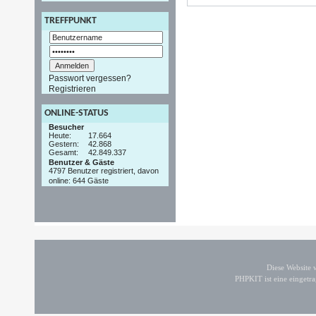
TREFFPUNKT
Passwort vergessen?
Registrieren
ONLINE-STATUS
Besucher
Heute:
17.664
Gestern:
42.868
Gesamt:
42.849.337
Benutzer & Gäste
4797 Benutzer registriert, davon
online: 644 Gäste
Diese Website
PHPKIT ist eine einget