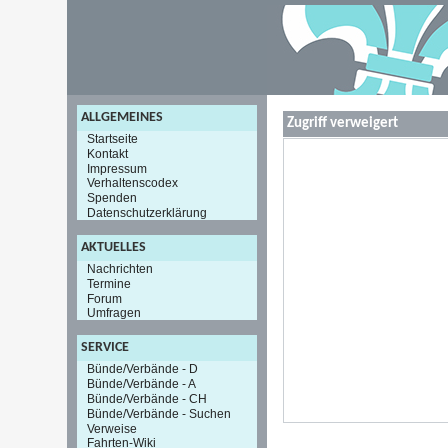
ALLGEMEINES
Zugriff verweigert
Startseite
Kontakt
Impressum
Verhaltenscodex
Spenden
Datenschutzerklärung
AKTUELLES
Nachrichten
Termine
Forum
Umfragen
SERVICE
Bünde/Verbände - D
Bünde/Verbände - A
Bünde/Verbände - CH
Bünde/Verbände - Suchen
Verweise
Fahrten-Wiki