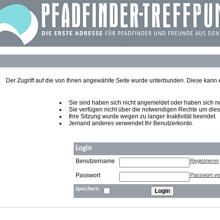
Der Zugriff auf die von Ihnen angewählte Seite wurde unterbunden. Diese kann
Sie sind haben sich nicht angemeldet oder haben sich noch
Sie verfügen nicht über die notwendigen Rechte um diese
Ihre Sitzung wurde wegen zu langer Inaktivität beendet.
Jemand anderes verwendet Ihr Benutzerkonto.
Login
Benutzername
Registrieren
Passwort
Passwort v
Speichern