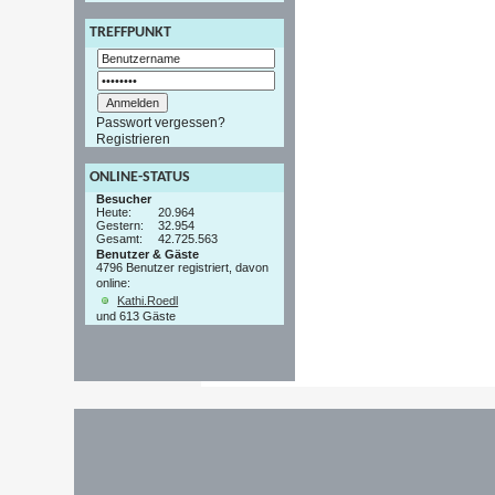
TREFFPUNKT
Passwort vergessen?
Registrieren
ONLINE-STATUS
Besucher
Heute:
20.964
Gestern:
32.954
Gesamt:
42.725.563
Benutzer & Gäste
4796 Benutzer registriert, davon
online:
Kathi.Roedl
und 613 Gäste