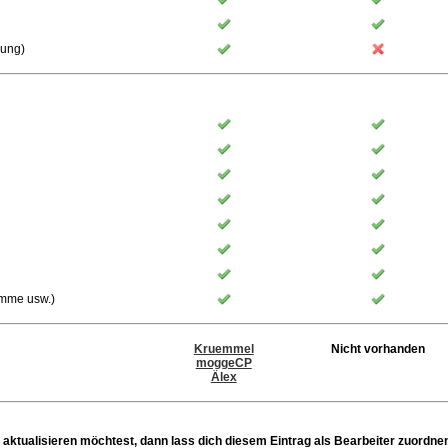
rung)
ämme usw.)
Kruemmel
Nicht vorhanden
moggeCP
Älex
 aktualisieren möchtest, dann lass dich diesem Eintrag als Bearbeiter zuordne