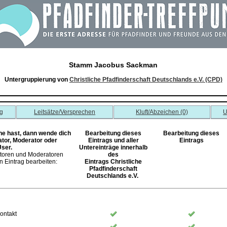
Stamm Jacobus Sackman
Untergruppierung von
Christliche Pfadfinderschaft Deutschlands e.V. (CPD)
g
Leitsätze/Versprechen
Kluft/Abzeichen (0)
U
 hast, dann wende dich
Bearbeitung dieses
Bearbeitung dieses
ator, Moderator oder
Eintrags und aller
Eintrags
User.
Untereinträge innerhalb
atoren und Moderatoren
des
 Eintrag bearbeiten:
Eintrags Christliche
Pfadfinderschaft
Deutschlands e.V.
ontakt