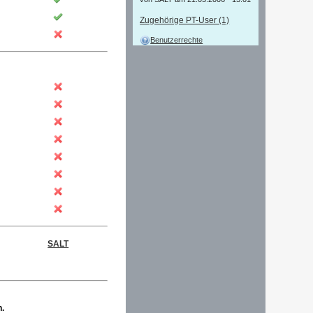
von SALT am 21.03.2006 - 13:01
Zugehörige PT-User (1)
Benutzerrechte
SALT
n.