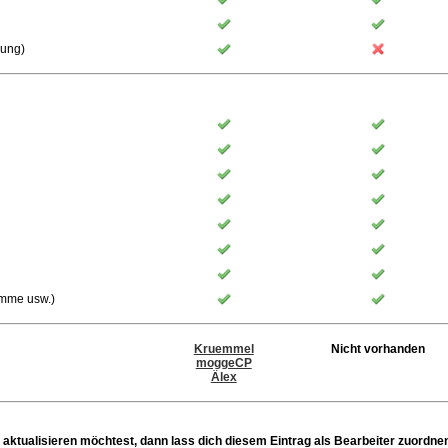
rung)
ämme usw.)
Kruemmel
Nicht vorhanden
moggeCP
Älex
 aktualisieren möchtest, dann lass dich diesem Eintrag als Bearbeiter zuordne