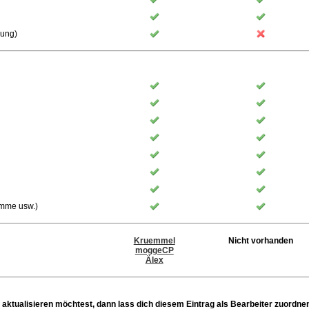
rung)
ämme usw.)
Kruemmel
Nicht vorhanden
moggeCP
Älex
 aktualisieren möchtest, dann lass dich diesem Eintrag als Bearbeiter zuordne