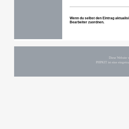
Wenn du selbst den Eintrag aktualis
Bearbeiter zuordnen.
Diese Website
PHPKIT ist eine einget