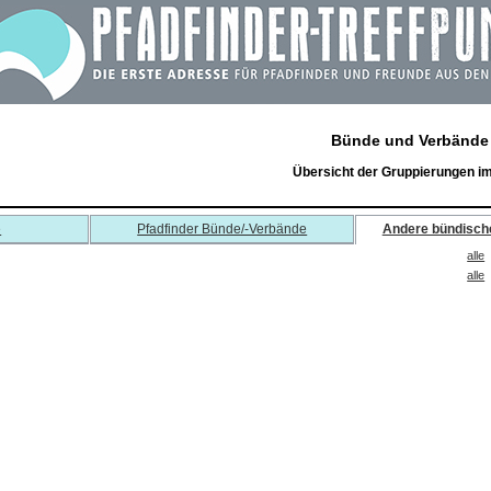
Bünde und Verbände
Übersicht der Gruppierungen i
e
Pfadfinder Bünde/-Verbände
Andere bündisch
alle
alle