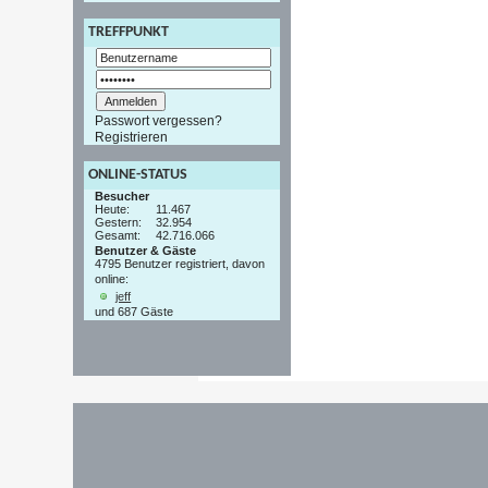
TREFFPUNKT
Passwort vergessen?
Registrieren
ONLINE-STATUS
Besucher
Heute:
11.467
Gestern:
32.954
Gesamt:
42.716.066
Benutzer & Gäste
4795 Benutzer registriert, davon
online:
jeff
und 687 Gäste